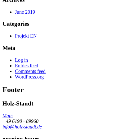
June 2019
Categories
Projekt EN
Meta
Log in
Entries feed
Comments feed
WordPress.org
Footer
Holz-Staudt
Maps
+49 6190 - 89960
info@holz-staudt.de
opening hours