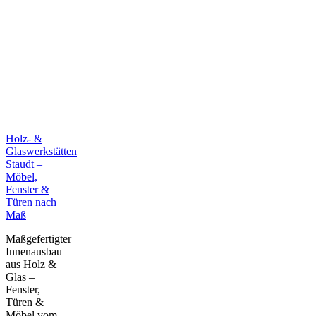
Holz- &
Glaswerkstätten
Staudt –
Möbel,
Fenster &
Türen nach
Maß
Maßgefertigter
Innenausbau
aus Holz &
Glas –
Fenster,
Türen &
Möbel vom