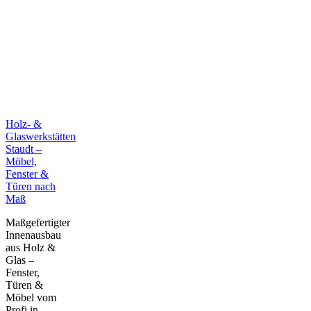
Holz- &
Glaswerkstätten
Staudt –
Möbel,
Fenster &
Türen nach
Maß
Maßgefertigter
Innenausbau
aus Holz &
Glas –
Fenster,
Türen &
Möbel vom
Profi in