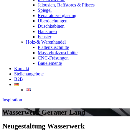
Jalousien, Raffstores & Plisees
Spiegel
Reparaturverglasung
Überdachungen
Duschkabinen
Haustüren
Fenster
Holz-& Warenhandel
Plattenzuschnitte
Massivholzzuschnitte
CNC-Fräsungen
Bauelemente
Kontakt
Stellenangebote
B2B
Inspiration
Wasserwerk Gerauer Land
Neugestaltung Wasserwerk