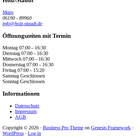
Holz-Staudt
Maps
06190 - 89960
info@holz-staudt.de
Öffnungszeiten mit Termin
Montag
07:00 – 16:30
Dienstag
07:00 – 16:30
Mittwoch
07:00 – 16:30
Donnerstag
07:00 – 16:30
Freitag
07:00 – 15:20
Samstag
Geschlossen
Sonntag
Geschlossen
Informationen
Datenschutz
Impressum
AGB
Copyright © 2026 ·
Business Pro Theme
on
Genesis Framework
·
WordPress
·
Log in