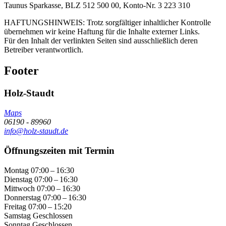
Taunus Sparkasse, BLZ 512 500 00, Konto-Nr. 3 223 310
HAFTUNGSHINWEIS: Trotz sorgfältiger inhaltlicher Kontrolle
übernehmen wir keine Haftung für die Inhalte externer Links.
Für den Inhalt der verlinkten Seiten sind ausschließlich deren
Betreiber verantwortlich.
Footer
Holz-Staudt
Maps
06190 - 89960
info@holz-staudt.de
Öffnungszeiten mit Termin
Montag
07:00 – 16:30
Dienstag
07:00 – 16:30
Mittwoch
07:00 – 16:30
Donnerstag
07:00 – 16:30
Freitag
07:00 – 15:20
Samstag
Geschlossen
Sonntag
Geschlossen