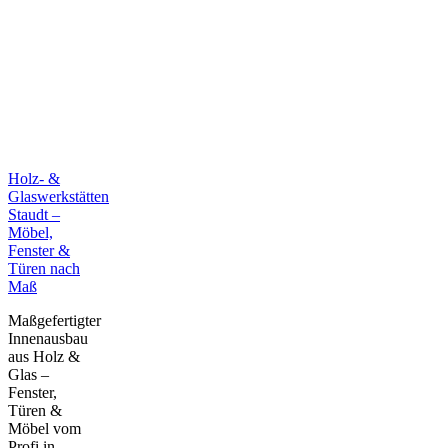
Holz- &
Glaswerkstätten
Staudt –
Möbel,
Fenster &
Türen nach
Maß
Maßgefertigter
Innenausbau
aus Holz &
Glas –
Fenster,
Türen &
Möbel vom
Profi in