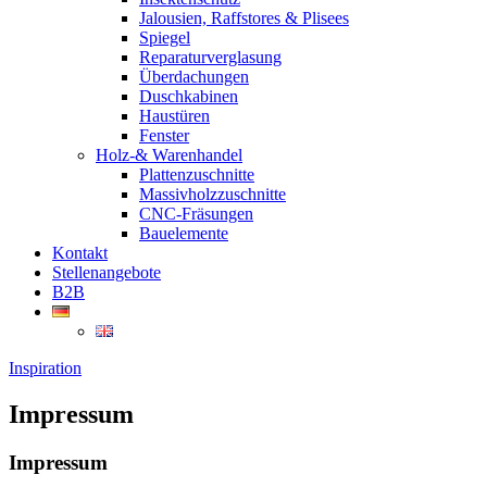
Jalousien, Raffstores & Plisees
Spiegel
Reparaturverglasung
Überdachungen
Duschkabinen
Haustüren
Fenster
Holz-& Warenhandel
Plattenzuschnitte
Massivholzzuschnitte
CNC-Fräsungen
Bauelemente
Kontakt
Stellenangebote
B2B
Inspiration
Impressum
Impressum